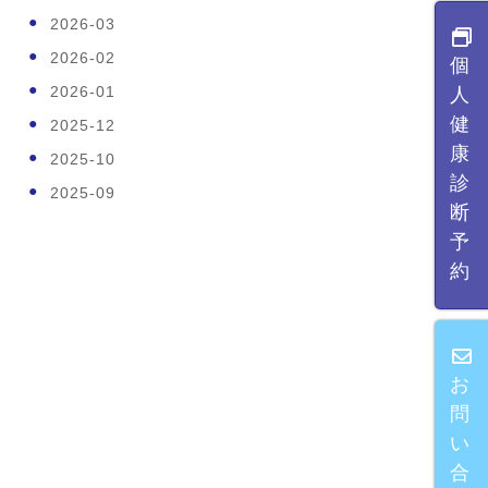
2026-03
2026-02
個
2026-01
人
健
2025-12
康
2025-10
診
2025-09
断
予
約
お
問
い
合