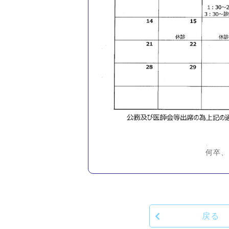
何卒、
戻る