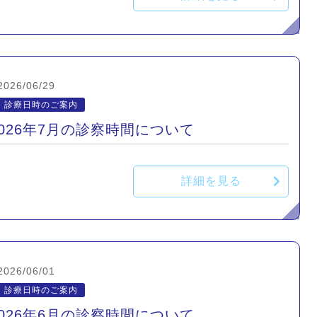
2026/06/29
診療日時のご案内
2026年7月の診察時間について
詳細を見る
2026/06/01
診療日時のご案内
2026年6月の診察時間について