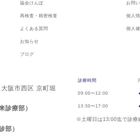
協会けんぽ
お問
再検査・精密検査
個人
よくある質問
個人
お知らせ
ブログ
診療時間
 大阪市西区 京町堀
09:00〜12:00
13:30〜17:00
来診療部）
※土曜日は13:00迄で診
診部）