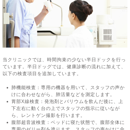
当クリニックでは、時間拘束の少ない半日ドックを行っ
ています。半日ドッグでは、健康診断の流れに加えて、
以下の検査項目を追加しています。
肺機能検査：専用の機器を用いて、スタッフの声か
けに合わせながら、肺活量などを測定します。
胃部X線検査：発泡剤とバリウムを飲んだ後に、上
下左右に動く台の上でスタッフの指示に従いなが
ら、レントゲン撮影を行います。
腹部超音波検査：ベッドに寝た状態で、腹部全体に
専用のゼリー剤を塗ります。スタッフの声かけに合