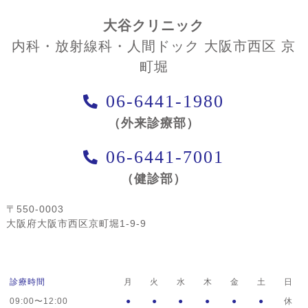
大谷クリニック
内科・放射線科・人間ドック 大阪市西区 京
町堀
06-6441-1980
（外来診療部）
06-6441-7001
（健診部）
〒550-0003
大阪府大阪市西区京町堀1-9-9
診療時間
月
火
水
木
金
土
日
09:00〜12:00
●
●
●
●
●
●
休