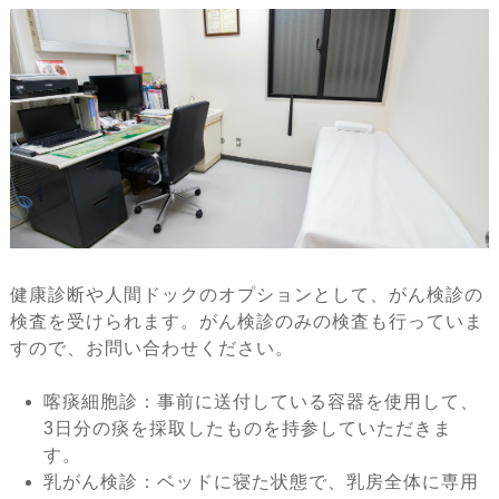
健康診断や人間ドックのオプションとして、がん検診の
検査を受けられます。がん検診のみの検査も行っていま
すので、お問い合わせください。
喀痰細胞診：事前に送付している容器を使用して、
3日分の痰を採取したものを持参していただきま
す。
乳がん検診：ベッドに寝た状態で、乳房全体に専用