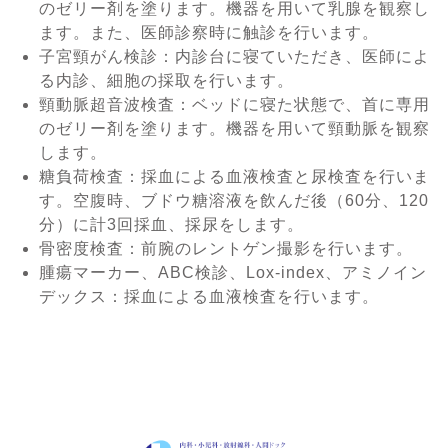
のゼリー剤を塗ります。機器を用いて乳腺を観察し
ます。また、医師診察時に触診を行います。
子宮頸がん検診：内診台に寝ていただき、医師によ
る内診、細胞の採取を行います。
頸動脈超音波検査：ベッドに寝た状態で、首に専用
のゼリー剤を塗ります。機器を用いて頸動脈を観察
します。
糖負荷検査：採血による血液検査と尿検査を行いま
す。空腹時、ブドウ糖溶液を飲んだ後（60分、120
分）に計3回採血、採尿をします。
骨密度検査：前腕のレントゲン撮影を行います。
腫瘍マーカー、ABC検診、Lox-index、アミノイン
デックス：採血による血液検査を行います。