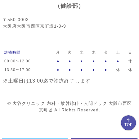
（健診部）
〒550-0003
大阪府大阪市西区京町堀1-9-9
診療時間
月
火
水
木
金
土
日
09:00〜12:00
●
●
●
●
●
●
休
13:30〜17:00
●
●
●
●
●
休
休
※土曜日は13:00迄で診療終了します
© 大谷クリニック 内科・放射線科・人間ドック 大阪市西区
京町堀 All Rights Reserved.
TOP